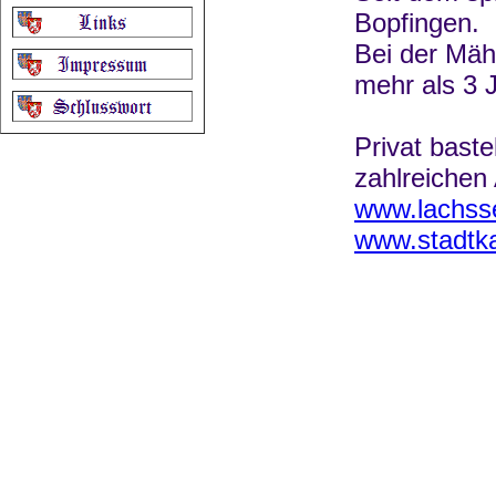
Bopfingen.
Bei der Mäh
mehr als 3 J
Privat baste
zahlreichen
www.lachss
www.stadtka